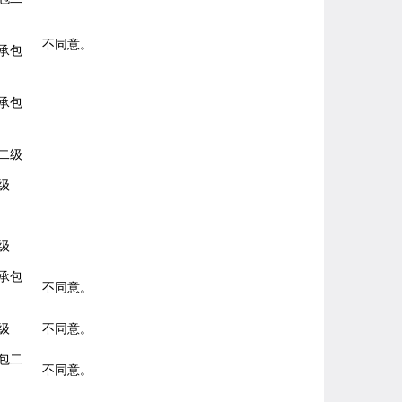
不同意。
承包
承包
二级
级
级
承包
不同意。
级
不同意。
包二
不同意。