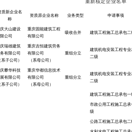
重新核定企业名单
资质新企业名
资质原企业名称
业务类型
申请事项
称
庆大山建设
重庆固能建筑工程
吸收合并
建筑工程施工总承包二
限公司
有限公司
庆瑞雄建筑
重庆吉恒建筑劳务
建筑机电安装工程专业
务有限公司
有限公司
重组分立
二级
（系子公司）
（系母公司）
庆攀华科技
重庆华都信息技术
建筑机电安装工程专业
展有限公司
有限公司
重组分立
二级
（系子公司）
（系母公司）
建筑工程施工总承包一
市政公用工程施工总承
级
公路工程施工总承包二
水利水电工程施工总承