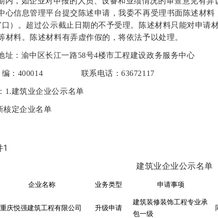
期内，如企业对申报的人员、设备和业绩情况的审查意见有异议的，
中心信息管理平台提交陈述申请，我委不再受理书面陈述材料
窗口）。超过公示截止日期的不予受理。陈述材料只能对申请
等材料。陈述材料有弄虚作假的，将依法予以处理。
地址：渝中区长江一路58号4楼市工程建设政务服务中心
编：400014 联系电话：63672117
：1.建筑业企业公示名单
重新核定企业名单
件1
建筑业企业公示名单
企业名称
业务类型
申请事项
建筑装修装饰工程专业承
重庆悦强建筑工程有限公司
升级申请
包一级