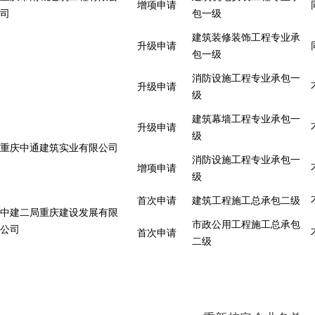
增项申请
司
包一级
建筑装修装饰工程专业承
升级申请
包一级
消防设施工程专业承包一
升级申请
级
建筑幕墙工程专业承包一
升级申请
级
重庆中通建筑实业有限公司
消防设施工程专业承包一
增项申请
级
首次申请
建筑工程施工总承包二级
中建二局重庆建设发展有限
市政公用工程施工总承包
公司
首次申请
二级