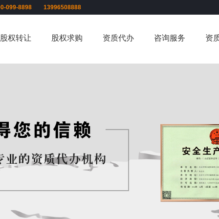
00-099-8898 13996508888
股权转让
股权求购
资质代办
咨询服务
资