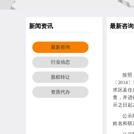
新闻资讯
最新咨询
最新咨询
行业动态
按照
股权转让
〔201
求区县住
资质代办
查，并进
示之日起
公示
姓名和联