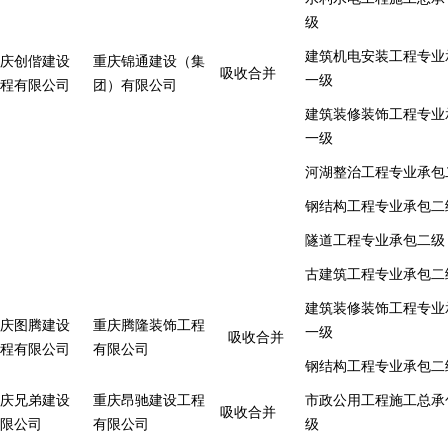
级
建筑机电安装工程专业
庆创偕建设
重庆锦通建设（集
吸收合并
一级
程有限公司
团）有限公司
建筑装修装饰工程专业
一级
河湖整治工程专业承包
钢结构工程专业承包二
隧道工程专业承包二级
古建筑工程专业承包二
建筑装修装饰工程专业
庆图腾建设
重庆腾隆装饰工程
一级
吸收合并
程有限公司
有限公司
钢结构工程专业承包二
庆兄弟建设
重庆昂驰建设工程
市政公用工程施工总承
吸收合并
限公司
有限公司
级