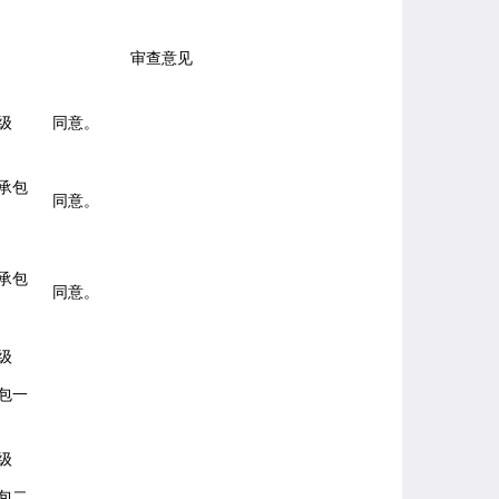
审查意见
级
同意。
承包
同意。
承包
同意。
级
包一
级
包二