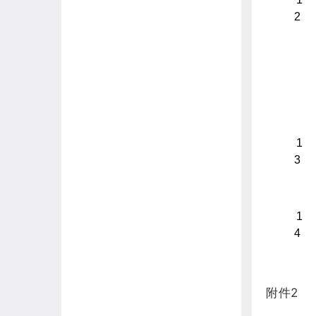
2
1
3
1
4
附件2