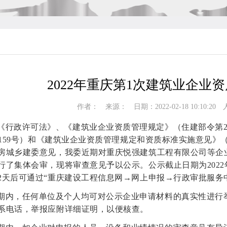
2022年重庆第1次建筑业企业
作者： 来源： 日期：2022-02-18 10:10:20
《行政许可法》、《建筑业企业资质管理规定》（住建部令第2
4〕159号）和《建筑业企业资质管理规定和资质标准实施意见》（
房城乡建委意见，我委近期对重庆悦强建筑工程有限公司等企
行了集体会审，现将审查意见予以公示。公示截止日期为2022
2天后可通过“重庆建设工程信息网→网上申报→行政审批服务
期内，任何单位及个人均可对公示企业申请材料的真实性进行
系电话，举报应附详细证明，以便核查。