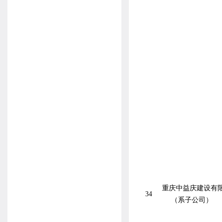
重庆中益庆建设有
34
（系子公司）