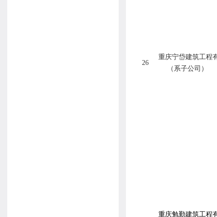
重庆宁岱建筑工程
26
（系子公司）
重庆勉勤建筑工程