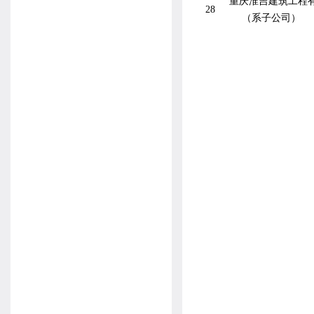
重庆淮吉建筑工程
28
（系子公司）