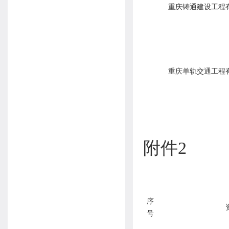
重庆铸通建设工程
重庆单轨交通工程
附件2
序
号