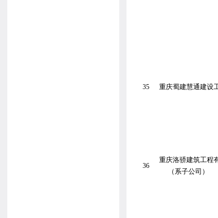
35
重庆蜀建慧通建设
重庆洛骄建筑工程
36
（系子公司）