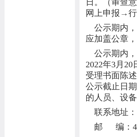
日。（审查意
网上申报→行
公示期内，
应加盖公章，
公示期内，
2022年3
受理书面陈述
公示截止日期
的人员、设备
联系地址：
邮 编：4