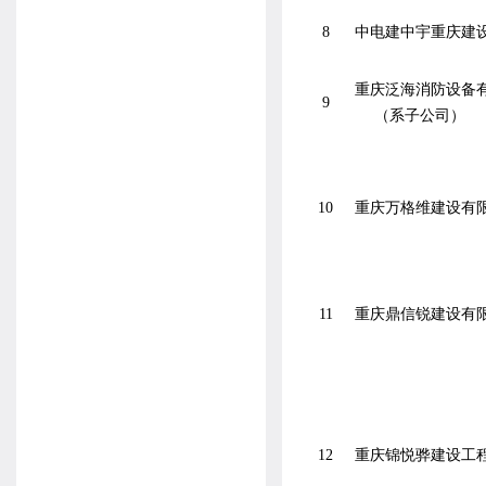
8
中电建中宇重庆建
重庆泛海消防设备
9
（系子公司）
10
重庆万格维建设有
11
重庆鼎信锐建设有
12
重庆锦悦骅建设工