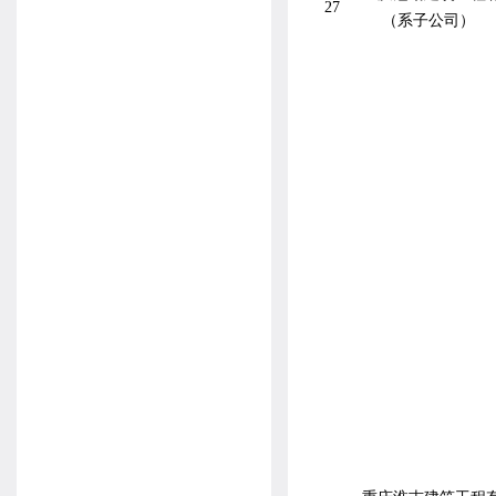
27
（系子公司）