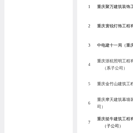
1
重庆聚万建筑装饰
2
重庆寰锐灯饰工程
3
中电建十一局（重
重庆浙杭照明工程
4
（系子公司）
5
重庆金竹山建筑工
重庆摩天建筑幕墙
6
司）
重庆挺牛建筑工程
7
（子公司）