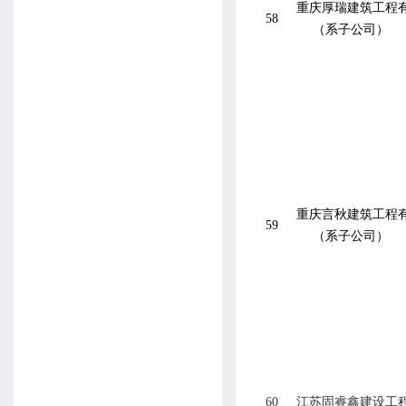
重庆厚瑞建筑工程
58
（系子公司）
重庆言秋建筑工程
59
（系子公司）
60
江苏固睿鑫建设工