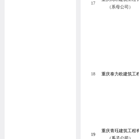
17
（系母公司）
18
重庆泰力欧建筑工
重庆青珏建筑工程
19
（系子公司）