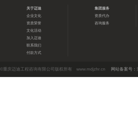
关于迈迪
集团服务
企业文化
资质代办
资质荣誉
咨询服务
文化活动
加入迈迪
联系我们
付款方式
©重庆迈迪工程咨询有限公司版权所有 www.mdjzhr.cn
网站备案号：渝I