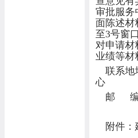
查意见有异
审批服务
面陈述材
至3号窗
对申请材
业绩等材
联系地
心
邮 编
附件：