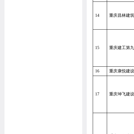
14
重庆昌林建
15
重庆建工第
16
重庆康悦建
17
重庆坤飞建