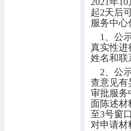
2021
起2天后
服务中心
1、公
真实性进
姓名和联
2、公
查意见有异
审批服务
面陈述材
至3号窗
对申请材