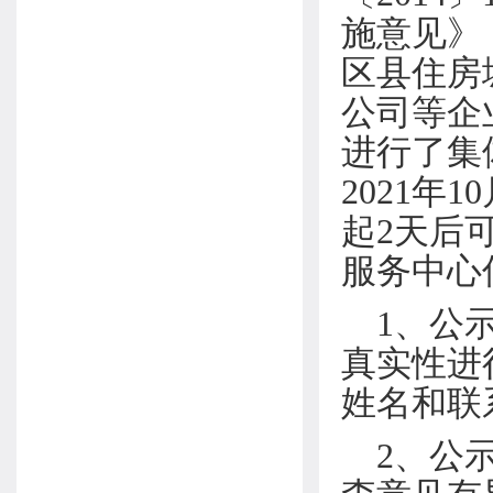
施意见》
区县住房
公司等企
进行了集
2021
起2天后
服务中心
1、公
真实性进
姓名和联
2、公