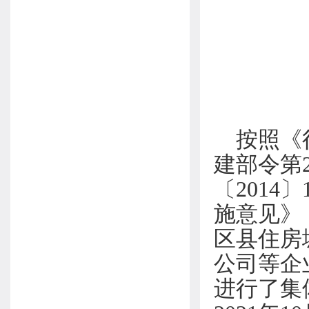
按照《
建部令第
〔201
施意见》
区县住房
公司等企
进行了集