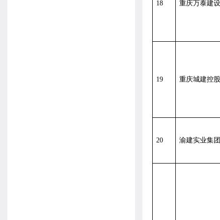
18
重庆万泰建
19
重庆城建控
20
渝建实业集