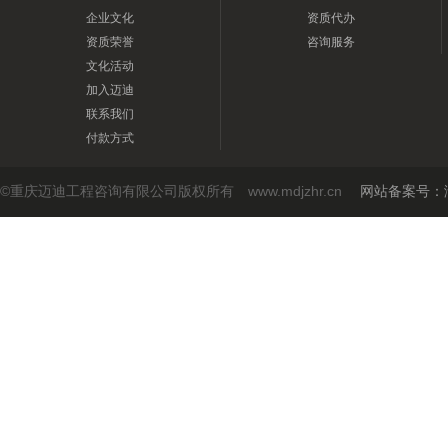
企业文化
资质代办
资质荣誉
咨询服务
文化活动
加入迈迪
联系我们
付款方式
©重庆迈迪工程咨询有限公司版权所有 www.mdjzhr.cn
网站备案号：渝I