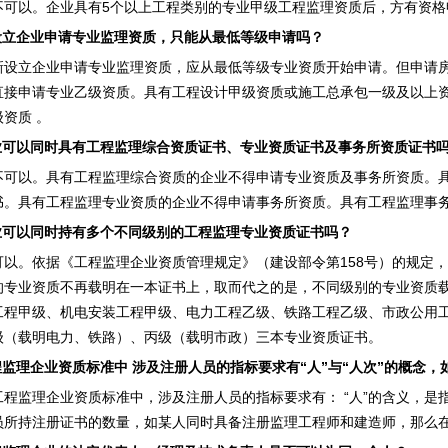
以。企业具有5个以上工程类别的专业甲级工程监理资质后，方有资格
立企业申请专业监理资质，只能从最低等级申请吗？
立企业申请专业监理资质，应从最低等级专业资质开始申请。但申请房
直接申请专业乙级资质。具有工程设计甲级资质或施工总承包一级及以上
资质 。
可以同时具有工程监理综合资质证书、专业资质证书及事务所资质证书
以。具有工程监理综合资质的企业不得申请专业资质及事务所资质。具
书。具有工程监理专业资质的企业不得申请事务所资质。具有工程监理事
可以同时持有多个不同级别的工程监理专业资质证书吗？
。依据《工程监理企业资质管理规定》（建设部令第158号）的规定，
的专业资质不再载明在一本证书上，取而代之的是，不同级别的专业资质
工程甲级、机电安装工程甲级、电力工程乙级、铁路工程乙级、市政公用
级（载明电力、铁路）、丙级（载明市政）三本专业资质证书。
监理企业资质标准中 涉及注册人员的指标要求有“人”与“人次”的概念，
监理企业资质标准中，涉及注册人员的指标要求有： “人”的含义，是指
员所持注册证书的数量，如某人同时具备注册监理工程师和建造师，那么在