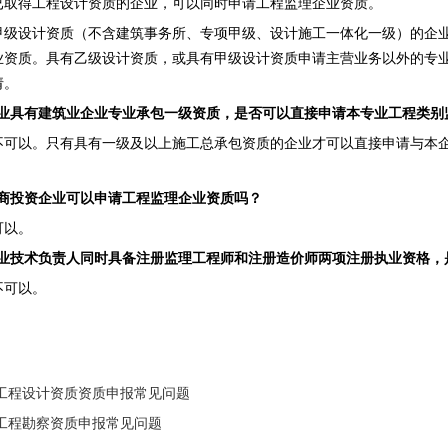
得工程设计资质的企业，可以同时申请工程监理企业资质。
设计资质（不含建筑事务所、专项甲级、设计施工一体化一级）的企业
业资质。具有乙级设计资质，或具有甲级设计资质申请主营业务以外的专
请。
业具有建筑业企业专业承包一级资质，是否可以直接申请本专业工程类别
以。只有具有一级及以上施工总承包资质的企业才可以直接申请与本企
商投资企业可以申请工程监理企业资质吗？
以。
业技术负责人同时具备注册监理工程师和注册造价师两项注册执业资格，
可以。
工程设计资质资质申报常见问题
工程勘察资质申报常见问题