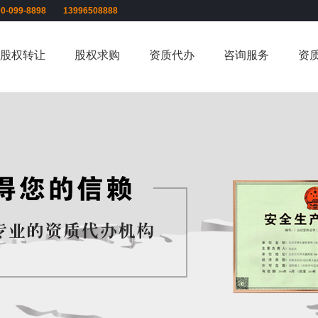
00-099-8898 13996508888
股权转让
股权求购
资质代办
咨询服务
资