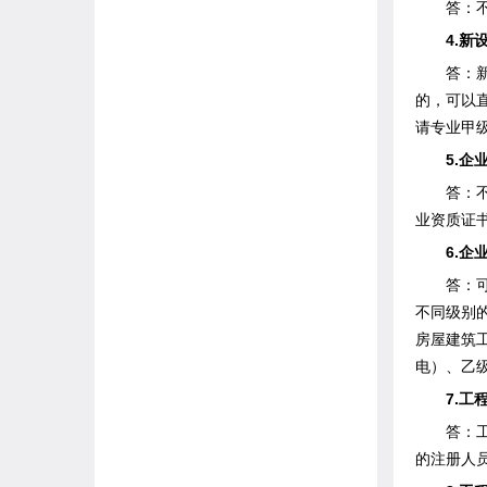
答：不可
4.新设
答：新设
的，可以
请专业甲级
5.企业
答：不可
业资质证
6.企业
答：可以
不同级别
房屋建筑
电）、乙
7.工程
答：工程
的注册人