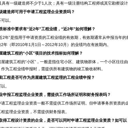
，且具有一级建造师不少于1人次；具有一级注册结构工程师或其它勘察设
级建造师可用于申请工程监理企业资质吗？
可以。
标准中要求有“近2年”工程业绩，“近2年”如何理解？
年”是指用于申请资质的工程业绩的有效期，有效期通常从申报当年的前一年
2年（即2010年1月1日～2012年10月）的业绩均在有效期内。
屋建筑工程的“小区”项目的技术指标如何理解？
建筑工程的“小区”，一般是指住宅小区、建筑物群体，一个小区往往由
。作为工程业绩申报时，需提供所有建筑物的竣工验收材料。
囱工程是否可作为房屋建筑工程监理的工程业绩申报？
以。
业申报工程监理企业资质，需提供工作场所证明和财务报表吗？
工程监理企业资质一般不需提供工作场所证明。但申请事务所资质的企业
监理企业资质，不需提供财务报表。
取得工程设计资质的企业，是否可以同时申请工程监理企业资质？如可以