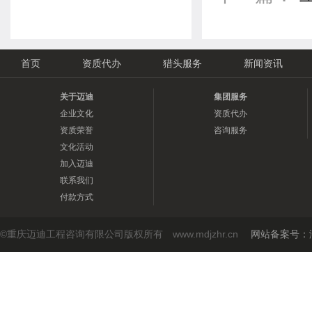
首页
资质代办
猎头服务
新闻资讯
关于迈迪
集团服务
企业文化
资质代办
资质荣誉
咨询服务
文化活动
加入迈迪
联系我们
付款方式
©重庆迈迪工程咨询有限公司版权所有 www.mdjzhr.cn
网站备案号：渝I