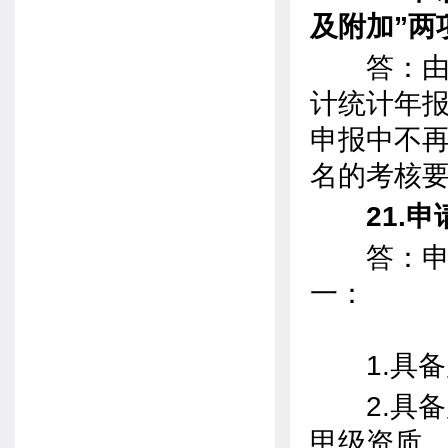
及附加”两
答：由于
计统计年报
申报中不再
名的考核
21.
答：申请
一：
1.具备
2.具备
甲级资质