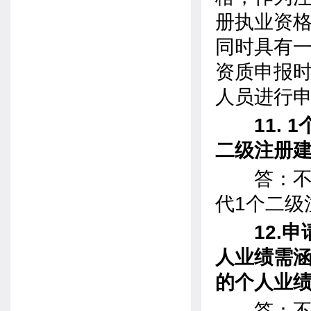
册执业资
同时具有
资质申报
人员进行
11.
二级注册
答：不可
代1个二级
12.
人业绩需
的个人业
答：不需