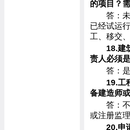
的项目？
答：未建
已经试运
工、移交
18.
责人必须
答：是
19.
备建造师
答：不可
或注册监
20.