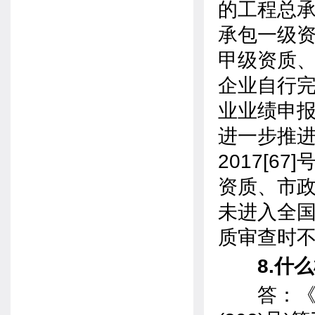
的工程总
承包一级
甲级资质
企业自行
业业绩申
进一步推
2017[
资质、市
未进入全
质审查时
8.什
答：《建设