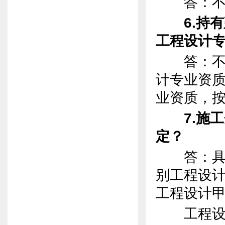
答：不
6.持
工程设计
答：不可
计专业资
业资质，
7.施
定？
答：具有
别工程设
工程设计
工程设计