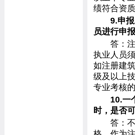
绩符合资
9.申
员进行申
答：注册
执业人员
如注册建
级及以上技
专业考核
10.
时，是否
答：不可
格，作为