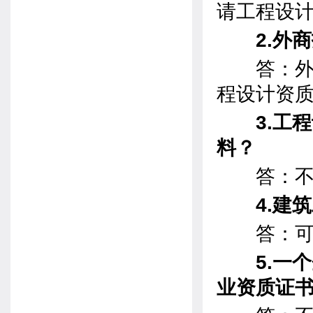
请工程设
2.外
答：外商
程设计资
3.工
料？
答：不
4.建
答：可
5.一
业资质证