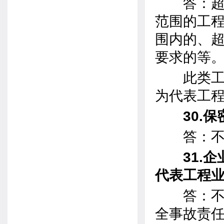
答：超资
范围的工
围内的、
要求的等
此类工程
为代表工
30.保
答：不
31.企
代表工程
答：不可
全事故责