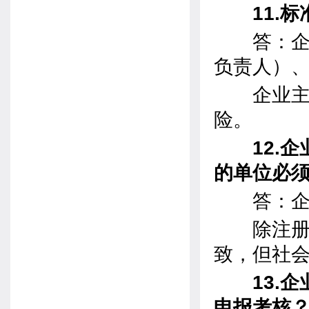
11.标
答：企业
负责人）、
企业主要
险。
12.企
的单位必
答：企业
除注册执
致，但社
13.企
申报考核