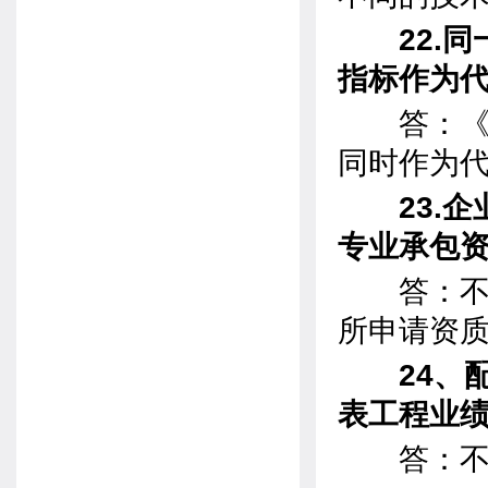
22.同
指标作为
答：《标
同时作为
23.企
专业承包
答：不可
所申请资
24、配
表工程业
答：不