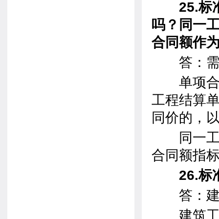
25.标准
吗？同一
合同额作
答：需要
单项合同
工程结算
同价的，
同一工程
合同额指
26.标
答：建筑
建筑工程