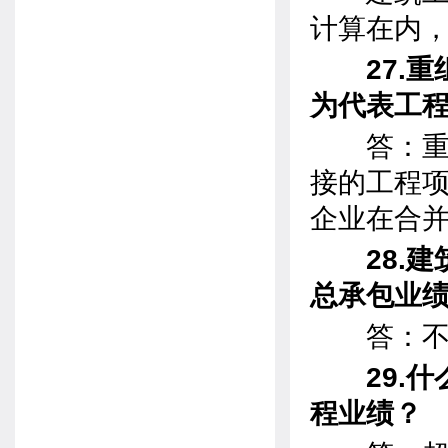
计算在内
27.重
为代表工
答：重组
接的工程
企业在合
28.建
总承包业
答：不
29.什
程业绩？