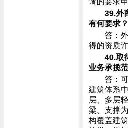
请的要求
39.外
有何要求
答：外商
得的资质
40.取
业务承揽
答：可承
建筑体系
层、多层
梁、支撑
构覆盖建筑