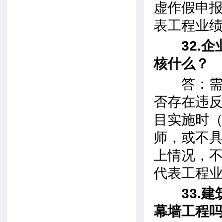
虚作假申
表工程业
32.企
核什么？
答：需要
否存在违
目实施时（
师，或不
上情况，
代表工程
33.建
幕墙工程