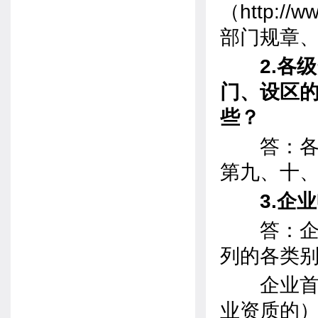
（http:/
部门规章
2.各级
门、设区
些？
答：各级
第九、十
3.企业
答：企业
列的各类
企业首次
业资质的