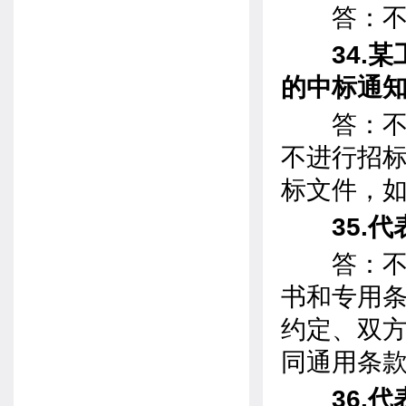
答：不
34.某
的中标通
答：不可
不进行招
标文件，
35.代
答：不需
书和专用
约定、双
同通用条
36.代