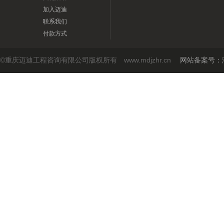
加入迈迪
联系我们
付款方式
©重庆迈迪工程咨询有限公司版权所有 www.mdjzhr.cn
网站备案号：渝I