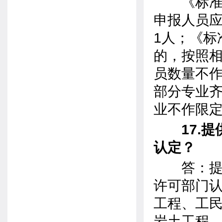
《标准》
申报人员
1人；《标
的，按照
员数量不
部分专业齐
业不作限
17.提
认定？
答：提供
许可部门
工程、工
岩土工程