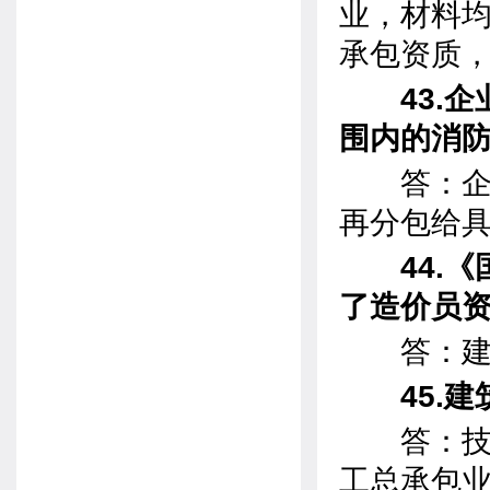
业，材料
承包资质
43.企
围内的消
答：企业
再分包给
44.《
了造价员
答：建筑
45.
答：技术
工总承包