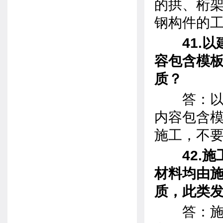
的拱、桁
钢构件的
41.以
容包含模
质？
答：以建
内容包含
施工，不
42.施
材料均由
质，此类
答：施工