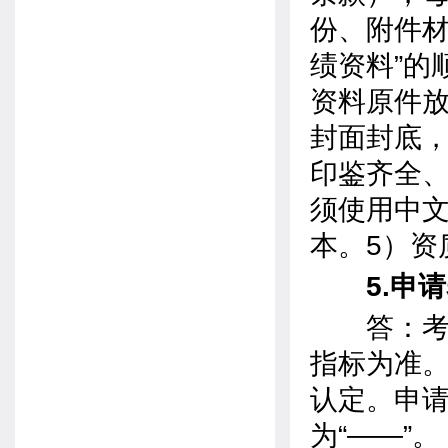
份、附件材
绩资料”的
资料原件
封面封底，
印鉴齐全、
须使用中
本。5）资
5.申请
答：考核
指标为准
认定。申
为“——”。