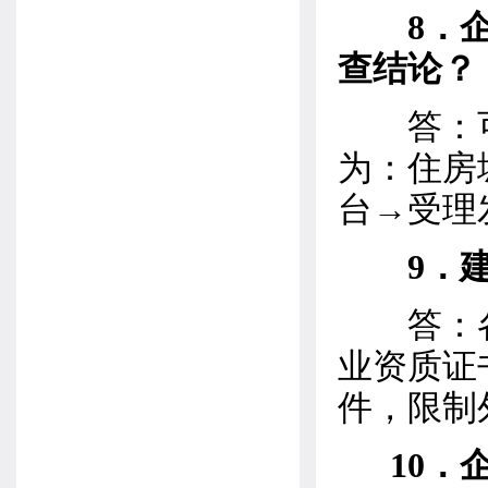
8．
查结论？
答：可
为：住房城
台→受理
9．
答：各
业资质证
件，限制
10