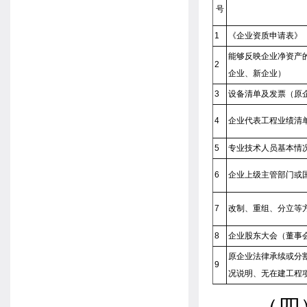
号
1
《企业资质申请表》
能够反映企业净资产
2
企业、新企业）
3
设备清单及发票（原
4
企业代表工程业绩清
5
专业技术人员基本情
6
企业上级主管部门或
7
改制、重组、分立等
8
企业股东大会（董事
原企业法律承续或分
9
况说明、无在建工程