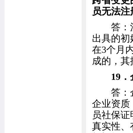
跨省变更
员无法注
答：注
出具的初
在3个月
成的，其
19
答：企
企业资质
员社保证
真实性、