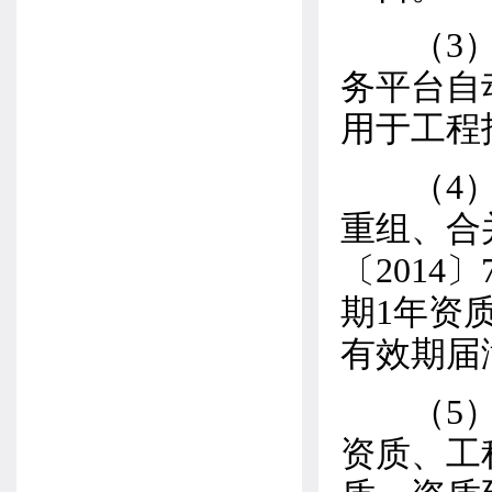
（3）上
务平台自
用于工程
（4）企
重组、合
〔201
期1年资
有效期届
（5）地
资质、工