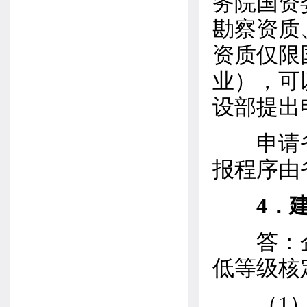
务院国资
勘察资质
资质仅限
业），可
设部提出
申请省
报程序由
4．
答：企
低等级核
（1）具