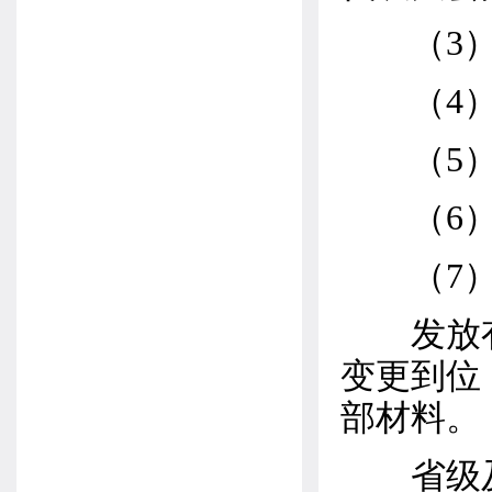
（3）所
（4）原
（5）
（6）
（7）《
发放有效
变更到位
部材料。
省级及