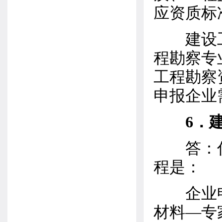
应资质标
建设工
程勘察专
工程勘察
申报企业
6．
答：住
程是：
企业申
材料—专