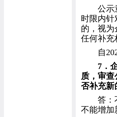
公示意
时限内针
的，视为
任何补充
自202
7．
质，审查
否补充新
答：不
不能增加