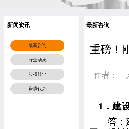
新闻资讯
最新咨询
最新咨询
重磅！
行业动态
作者： 来源
股权转让
资质代办
1．建
答：建