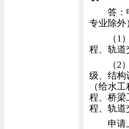
答：申
专业除外
（1）建
程、轨道
（2）建
级、结构
（给水工
程、桥梁
程、轨道
申请上