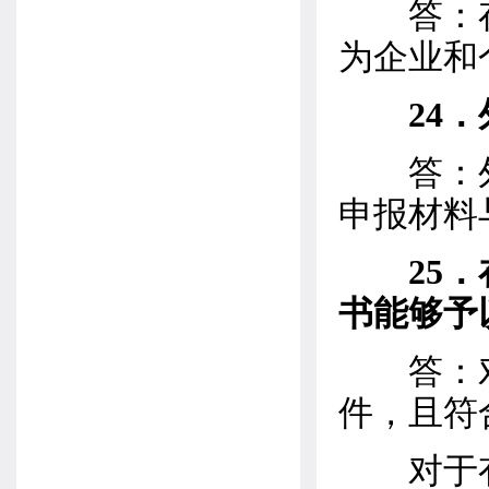
答：存
为企业和
24
答：外
申报材料
25
书能够予
答：对
件，且符
对于有