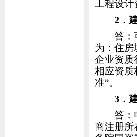
工程设计
2．
答：可
为：住房城乡
企业资质
相应资质
准”。
3．
答：申
商注册所