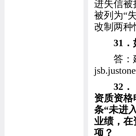
进失信被
被列为“
改制两种
31
答：建
jsb.justo
32
资质资格电
条“未进
业绩，在
项？