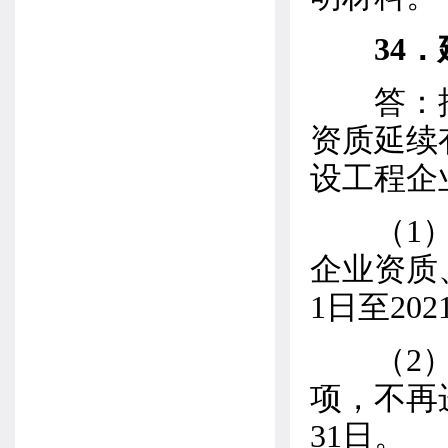
34
答：按
资质延续
设工程企
（1）我
企业资质
1日至20
（2）2
项，不再
31日。