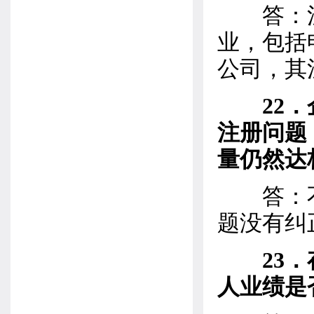
答：注
业，包括
公司，其
22
注册问题
量仍然达
答：不
题没有纠
23
人业绩是