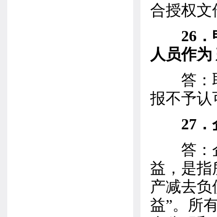
合授权文
26
人员作为
答：取
报不予认
27
答：企
益，是指
产减去负
益”。所