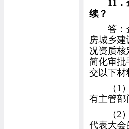
11
续？
答：企
房城乡建
况资质核定
简化审批
交以下材
（1）经
有主管部
（2）企
代表大会