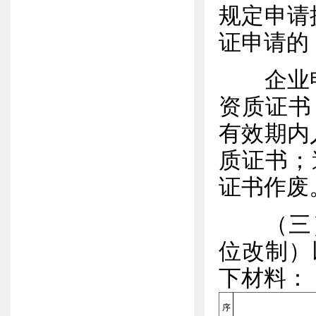
规定申请
证申请的
企业申请
资质证书
有效期内
质证书；
证书作废
（三）
位改制）
下材料：
序