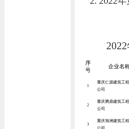
2. 20
202
序
企业名
号
重庆仁源建筑工
1
公司
重庆腾鼎建筑工
2
公司
重庆旭洲建筑工
3
公司