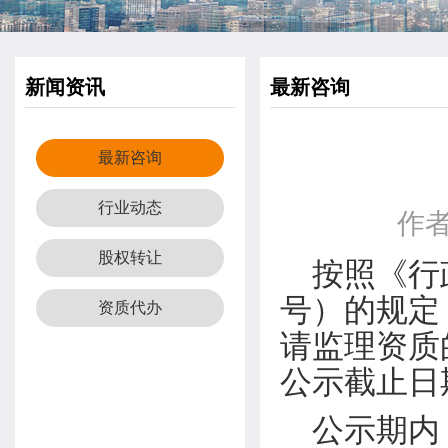
新闻资讯
最新咨询
最新咨询
行业动态
作者
股权转让
按照《行
号）的规定
资质代办
请监理资质
公示截止日期
公示期内