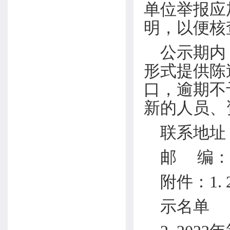
单位举报应
明，以便核
公示期内
形式提供陈
口，逾期不
新的人员、
联系地址
邮 编：4
附件：1.
示名单