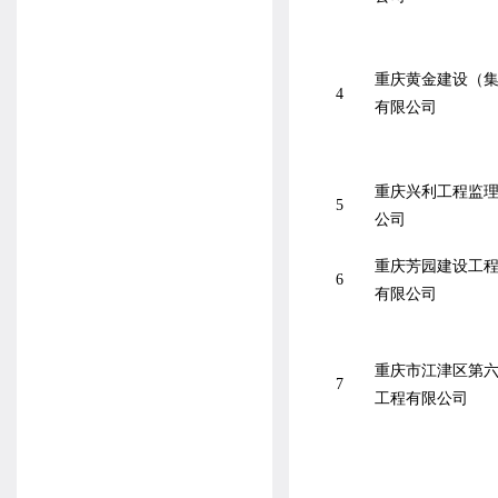
重庆黄金建设（
4
有限公司
重庆兴利工程监
5
公司
重庆芳园建设工
6
有限公司
重庆市江津区第
7
工程有限公司