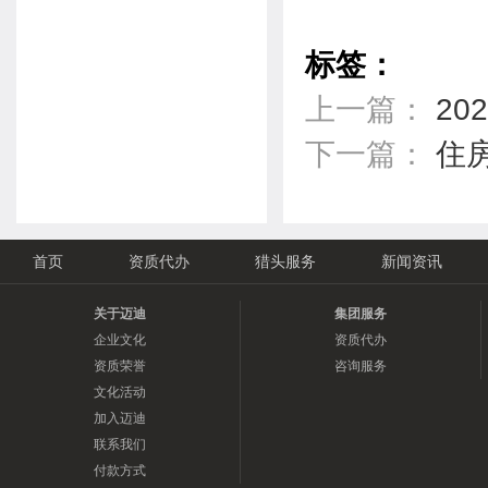
标签：
上一篇：
2
下一篇：
住
首页
资质代办
猎头服务
新闻资讯
关于迈迪
集团服务
企业文化
资质代办
资质荣誉
咨询服务
文化活动
加入迈迪
联系我们
付款方式