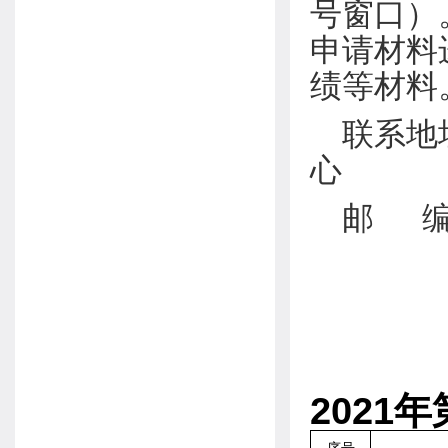
号窗口）
申请材料
绩等材料
联系地
心
邮 编
2021
年