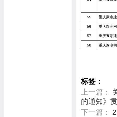
55
重庆豪泰建
56
重庆隆宾网
57
重庆五彩建
58
重庆渝电明
标签：
上一篇：
的通知》
下一篇：