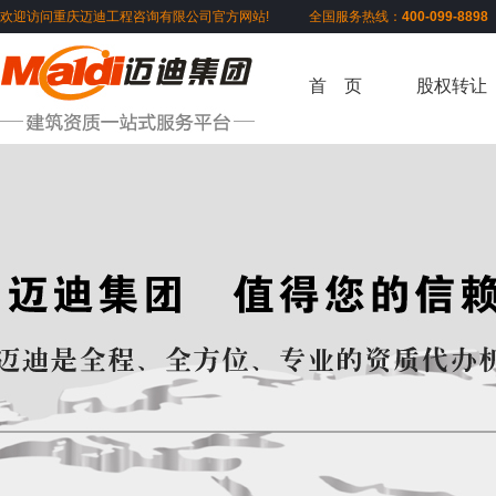
欢迎访问重庆迈迪工程咨询有限公司官方网站! 全国服务热线：
400-099-889
首 页
股权转让