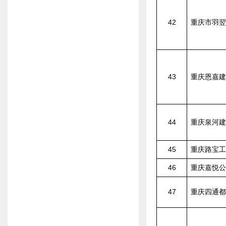
42
重庆市羽翌
43
重庆恩嘉建
44
重庆泉河建
45
重庆路宝工
46
重庆嘉悦公
47
重庆四通都