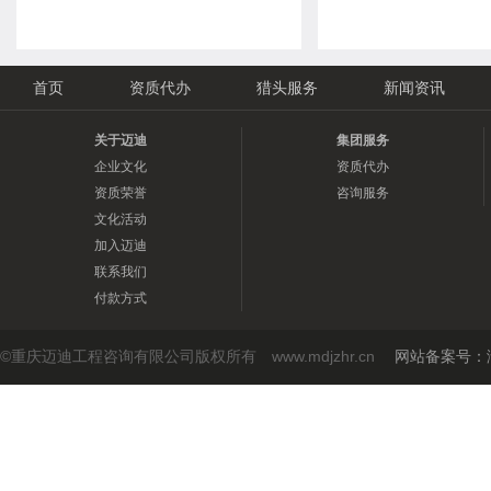
首页
资质代办
猎头服务
新闻资讯
关于迈迪
集团服务
企业文化
资质代办
资质荣誉
咨询服务
文化活动
加入迈迪
联系我们
付款方式
©重庆迈迪工程咨询有限公司版权所有 www.mdjzhr.cn
网站备案号：渝I