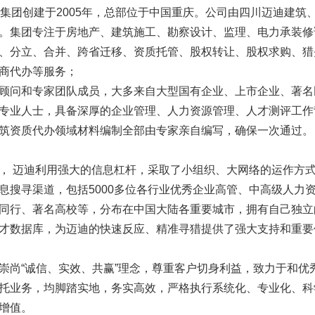
集团
创建于2005年，总部位于中国重庆。公司由四川迈迪建
。集团专注于房地产、建筑施工、勘察设计、监理、电力承装修
、分立、合并、跨省迁移、资质托管、股权转让、股权求购、猎
商代办等服务；
问和专家团队成员，大多来自大型国有企业、上市企业、著名
专业人士，具备深厚的企业管理、人力资源管理、人才测评工作
筑资质代办领域材料编制全部由专家亲自编写，确保一次通过。
迈迪利用强大的信息杠杆，采取了小组织、大网络的运作方式
息搜寻渠道，包括5000多位各行业优秀企业高管、中高级人力
同行、著名高校等，分布在中国大陆各重要城市，拥有自己独立的
才数据库，为迈迪的快速反应、精准寻猎提供了强大支持和重要
崇尚“诚信、实效、共赢”理念，尊重客户切身利益，致力于和
托业务，均脚踏实地，务实高效，严格执行系统化、专业化、科
增值。