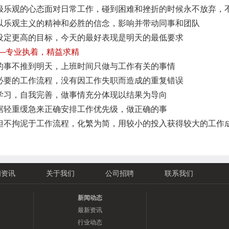
极乐观的心态面对日常工作，碰到困难和挫折的时候永不放弃，
以乐观主义的精神和必胜的信念，影响并带动同事和团队
设定更高的目标，今天的最好表现是明天的最低要求
——专业执着，精益求精
的事不推到明天，上班时间只做与工作有关的事情
必要的工作流程，没有因工作失职而造成的重复错误
学习，自我完善，做事情充分体现以结果为导向
据轻重缓急来正确安排工作优先级，做正确的事
但不拘泥于工作流程，化繁为简，用较小的投入获得较大的工作
闻资讯
关于我们
公司招聘
联系我们
新闻动态
最新资讯
行业动态