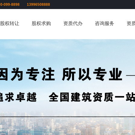
00-099-8898 13996508888
股权转让
股权求购
资质代办
咨询服务
资