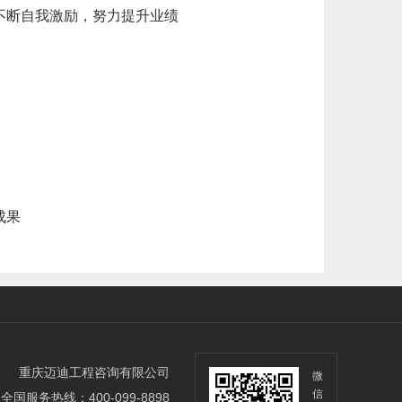
不断自我激励，努力提升业绩
成果
重庆迈迪工程咨询有限公司
微
信
全国服务热线：400-099-8898